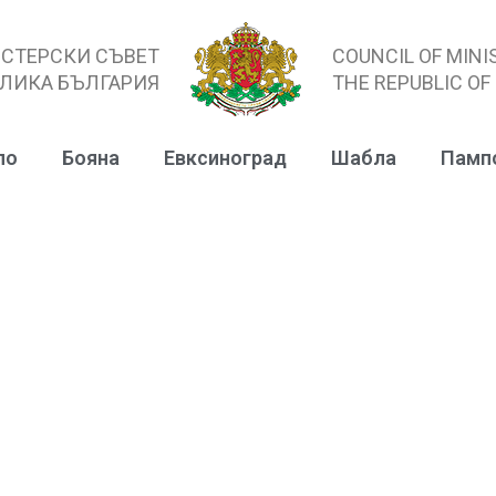
СТЕРСКИ СЪВЕТ
COUNCIL OF MINI
ЛИКА БЪЛГАРИЯ
THE REPUBLIC OF
ло
Бояна
Евксиноград
Шабла
Памп