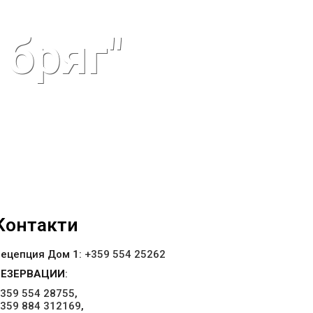
бряг"
Kонтакти
ецепция Дом 1:
+359 554 25262
РЕЗЕРВАЦИИ
:
359 554 28755
,
359 884 312169
,