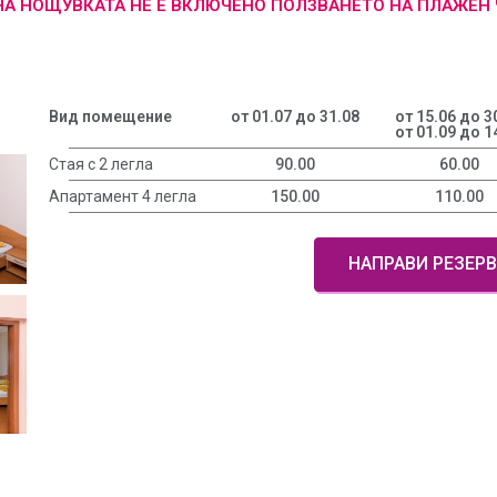
 НА НОЩУВКАТА НЕ Е ВКЛЮЧЕНО ПОЛЗВАНЕТО НА ПЛАЖЕН 
Вид помещение
от 01.07 до 31.08
от 15.06 до 3
от 01.09 до 1
Стая с 2 легла
90.00
60.00
Апартамент 4 легла
150.00
110.00
НАПРАВИ РЕЗЕР