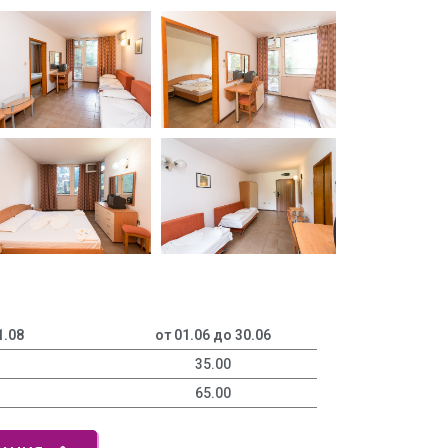
1.08
от 01.06 до 30.06
35.00
65.00