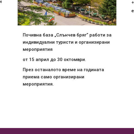
и
+
e
Почивна база „Слънчев бряг“ работи за
индивидуални туристи и организирани
мероприятия
от 15 април до 30 октомври.
През останалото време на годината
приема само организирани
мероприятия.