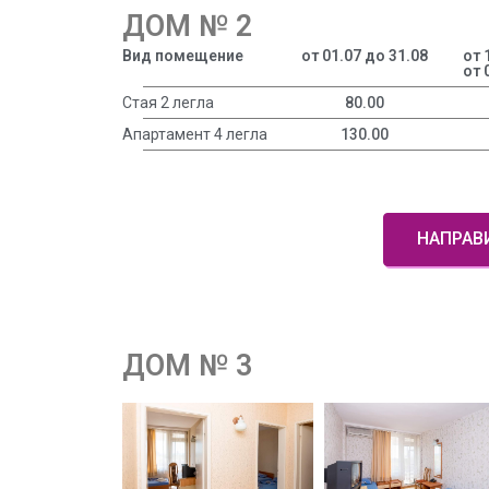
ДОМ № 2
Вид помещение
от 01.07 до 31.08
от 
от 
Стая 2 легла
80.00
Апартамент 4 легла
130.00
НАПРАВ
ДОМ № 3