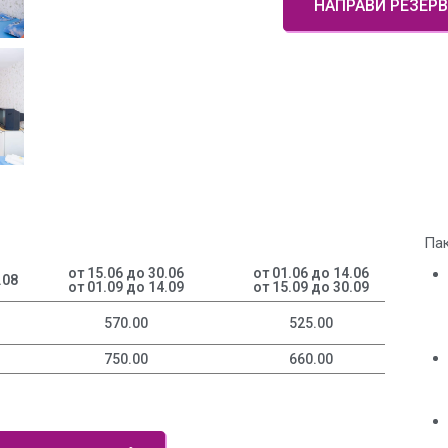
НАПРАВИ РЕЗЕР
Пак
от 15.06 до 30.06
от 01.06 до 14.06
.08
от 01.09 до 14.09
от 15.09 до 30.09
570.00
525.00
750.00
660.00