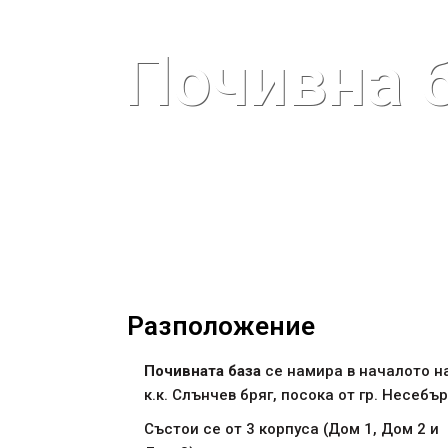
Почивна б
Разположение
Почивната база
се намира в началото н
к.к. Слънчев бряг, посока от гр. Несебър
Състои се от 3 корпуса (Дом 1, Дом 2 и