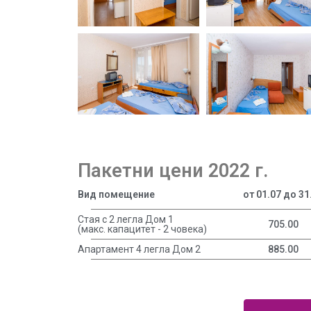
Пакетни цени 2022 г.
Вид помещение
от 01.07 до 31
Стая с 2 легла Дом 1
705.00
(макс. капацитет - 2 човека)
Апартамент 4 легла Дом 2
885.00