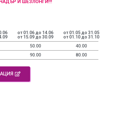
ЧАДЪР И ШЕЗЛОНГИ!!!
0.06
от 01.06 до 14.06
от 01.05 до 31.05
4.09
от 15.09 до 30.09
от 01.10 до 31.10
50.00
40.00
90.00
80.00
ВАЦИЯ