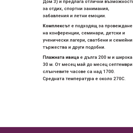
Дом 3) и предлага отлични възможност
за отдих, спортни занимания,
забавления и летни емоции.
Комплексът
е подходящ за провеждане
на конференции, семинари, детски и
ученически лагери, сватбени и семейни
тържества и други подобни.
Плажната ивица
е дълга 200 м и широка
30 м. От месец май до месец септември
слънчевите часове са над 1700.
Средната температура е около 270С.