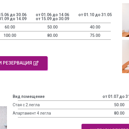
15.06 до 30.06
от 01.06 до 14.06
от 01.10 до 31.05
01.09 до 14.09
от 15.09 до 30.09
60.00
50.00
40.00
100.00
80.00
75.00
И РЕЗЕРВАЦИЯ
Вид помещение
от 01.07 до 3
Стая с 2 легла
50.00
Апартамент 4 легла
80.00